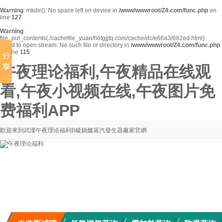
Warning
: mkdir(): No space left on device in
/www/wwwroot/Z4.com/func.php
on
line
127
Warning
:
file_put_contents(./cachefile_yuan/hotgjjtq.com/cache/dc/e66a3/682ed.html):
failed to open stream: No such file or directory in
/www/wwwroot/Z4.com/func.php
on line
115
午夜理论福利,午夜精品在线观
看,午夜小视频在线,午夜图片免
费福利APP
歡迎來到武漢午夜理论福利B級鍋爐蒸汽發生器廠家官網