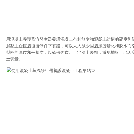
用混凝土養護蒸汽發生器養護混凝土有利於增強混凝土結構的硬度和
混凝土在恒溫恒濕條件下養護，可以大大減少因溫濕度變化和脫水而
製板的厚度和平整度，以確保強度。 混凝土表麵，避免地板上出現
土質量。