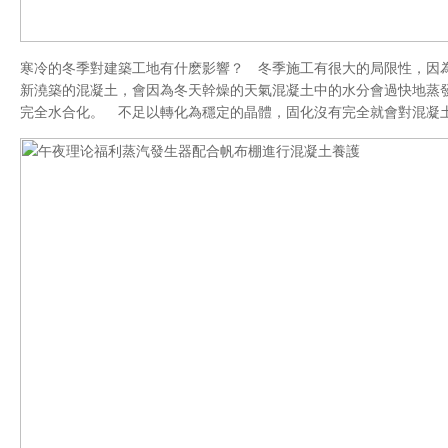
寒冷的冬季對建築工地有什麽影響？ 冬季施工有很大的局限性，因
新澆築的混凝土，會因為冬天幹燥的天氣混凝土中的水分會過快地蒸
完全水合化。 不足以轉化為穩定的晶體，固化沒有完全就會對混凝