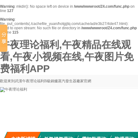
Warning
: mkdir(): No space left on device in
/www/wwwroot/Z4.com/func.php
on
line
127
Warning
:
file_put_contents(./cachefile_yuan/hotgjjtq.com/cache/ad/e3b27/4de47.html):
failed to open stream: No such file or directory in
/www/wwwroot/Z4.com/func.php
on line
115
午夜理论福利,午夜精品在线观
看,午夜小视频在线,午夜图片免
费福利APP
歡迎來到武漢午夜理论福利B級鍋爐蒸汽發生器廠家官網