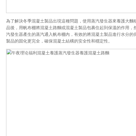
為了解決冬季混凝土製品出現這種問題，使用蒸汽發生器來養護大麵
品後，用帆布棚將混凝土路麵或混凝土製品包裹住起到保溫的作用，
汽發生器產生的蒸汽通入帆布棚內，有效的將混凝土製品進行水分的
製品的固化更完全，確保混凝土結構的安全性和穩定性。