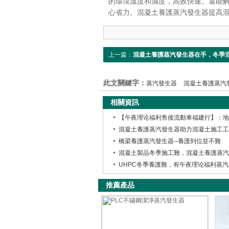
的環境溫度和濕度，高效快速。還能
心省力。混凝土養護蒸汽發生器提高
上一篇：
混凝土養護蒸汽發生器在手，冬季
愁
此文關鍵字：
蒸汽發生器
混凝土養護蒸汽
相關資訊
橋梁養護蒸汽發生器--養護到位並不難
推薦產品