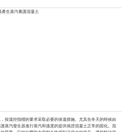
況，按溫控指標的要求采取必要的保溫措施。尤其在冬天的時候由
養護蒸汽發生器進行蒸汽和溫度的提供保證混凝土正常的固化。混