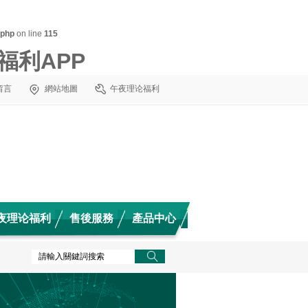
.php
on line
115
福利APP
留言
網站地圖
午夜理论福利
夜理论福利
售後服務
產品中心