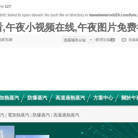
ine
127
l): failed to open stream: No such file or directory in
/www/wwwroot/Z4.com/func
,午夜小视频在线,午夜图片免费
廠家官網
收藏午夜理论福利
在線
加熱蒸汽
防爆蒸汽
高溫過熱蒸汽
方案中心
關於午
高溫高壓蒸汽
汽
|
電加熱蒸汽
|
防爆蒸汽
|
高溫過熱蒸汽