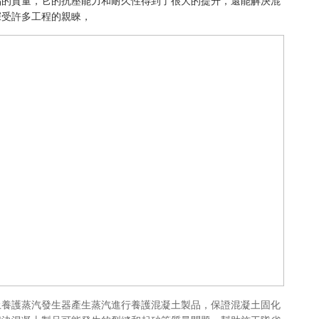
品的質量，它的抗壓能力和耐久性得到了很大的提升，還能解決混
深受許多工程的親睞，
土養護蒸汽發生器產生蒸汽進行養護混凝土製品，保證混凝土固化