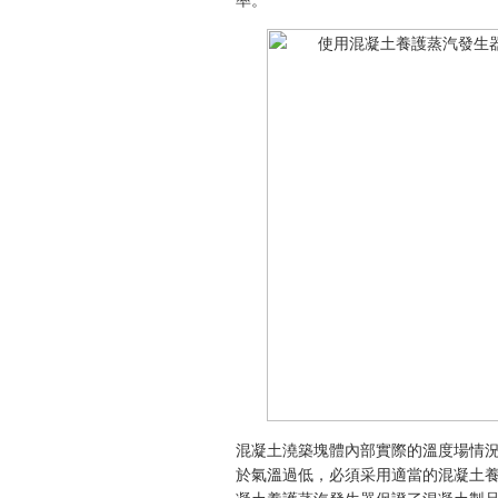
率。
混凝土澆築塊體內部實際的溫度場情
於氣溫過低，必須采用適當的混凝土