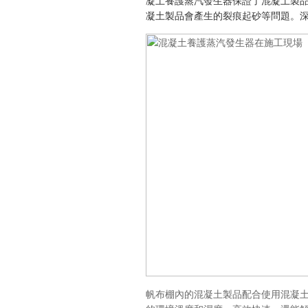
凝土養護
蒸汽發生器保證了混凝土製
凝土製品會產生的裂痕起砂等問題。
帆布棚內的混凝土製品配合使用混凝