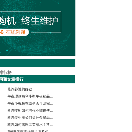
同類文章排行
蒸汽養護的好處
午夜理论福利小型午夜精品在线观看在食品加工行業的廣泛用途
午夜小视频在线是否可以完全替代鍋爐?
蒸汽技術如何增強不鏽鋼使用壽命？你不知道的蒸汽技術還有哪些？
蒸汽發生器如何提升金屬品質，降低電鍍成本？大型電鍍廠都這樣做
蒸汽如何處理工業廢水？常用工業廢水處理方法有哪些？行業經驗分享
2噸燃氣蒸汽鍋爐品牌及相關資料