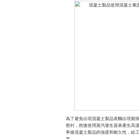
為了避免出現混凝土製品表麵出現裂
密封，然後使用蒸汽發生器來產生高
爭搶混凝土製品的強度和耐久性，給